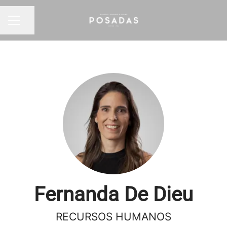
Compartir página
MENÚ DE EMPLEO
Fernanda De Dieu
RECURSOS HUMANOS